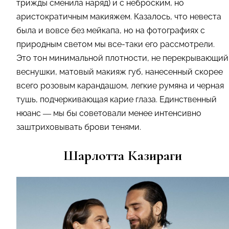
трижды сменила наряд) и с неброским, но
аристократичным макияжем. Казалось, что невеста
была и вовсе без мейкапа, но на фотографиях с
природным светом мы все-таки его рассмотрели.
Это тон минимальной плотности, не перекрывающий
веснушки, матовый макияж губ, нанесенный скорее
всего розовым карандашом, легкие румяна и черная
тушь, подчеркивающая карие глаза. Единственный
нюанс — мы бы советовали менее интенсивно
заштриховывать брови тенями.
Шарлотта Казираги