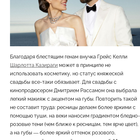
Благодаря блестящим генам внучка Грейс Келли
Шарлотта Казираги
может в принципе не
использовать косметику, но статус княжеской
свадьбы все-таки обязывает. Для свадьбы с
кинопродюсером Дмитрием Рассамом она выбрала
легкий макияж с акцентом на губы. Повторить такой
не составит труда: ресницы делаем более яркими с
помощью туши, на веки наносим градиентом бледно-
розовые тени (чем ближе к ресницам, тем ярче цвет),
а на губы — более яркий оттенок розового,