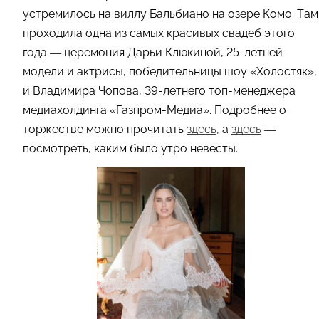
устремилось на виллу Бальбиано на озере Комо. Там
проходила одна из самых красивых свадеб этого
года — церемония
Дарьи Клюкиной, 25-летней
модели и актрисы, победительницы шоу «Холостяк»,
и Владимира Чопова, 39-летнего топ-менеджера
медиахолдинга «Газпром-Медиа».
Подробнее о
торжестве можно прочитать
здесь
, а
здесь
—
посмотреть, каким было утро невесты.