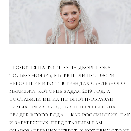
НЕСМОТРЯ НА ТО, ЧТО НА ДВОРЕ ПОКА
ТОЛЬКО НОЯБРЬ, МЫ РЕШИЛИ ПОДВЕСТИ
НЕБОЛЬШИЕ ИТОГИ В
ТРЕНДАХ СВАДЕБНОГО
МАКИЯЖА
, КОТОРЫЕ ЗАДАЛ 2019 ГОД. А
СОСТАВИЛИ МЫ ИХ ПО БЬЮТИ-ОБРАЗАМ
САМЫХ ЯРКИХ
ЗВЕЗДНЫХ
И
КОРОЛЕВСКИХ
СВАДЕБ
ЭТОГО ГОДА — КАК РОССИЙСКИХ, ТАК
И ЗАРУБЕЖНЫХ. ПРЕДСТАВЛЯЕМ ВАМ
ОЧАРОВАТЕЛЬНЫХ НЕВЕСТ, У КОТОРЫХ СТОИТ