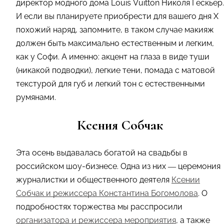
директор модного дома Louis Vuitton Николя Гескьер.
И если вы планируете приобрести для вашего дня Х
похожий наряд, запомните, в таком случае макияж
должен быть максимально естественным и легким,
как у Софи. А именно: акцент на глаза в виде туши
(никакой подводки), легкие тени, помада с матовой
текстурой для губ и легкий тон с естественными
румянами.
Ксения Собчак
Эта осень выдавалась богатой на свадьбы в
российском шоу-бизнесе. Одна из них
— церемония
журналистки и общественного деятеля
Ксении
Собчак и режиссера Константина Богомолова
.
О
подробностях торжества мы расспросили
организатора и режиссера мероприятия
, а также