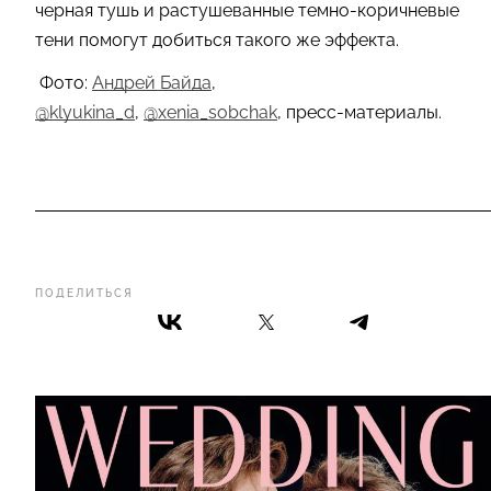
черная тушь и растушеванные темно-коричневые
тени помогут добиться такого же эффекта.
Фото:
Андрей Байда
,
@
klyukina_d
,
@xenia_sobchak
,
пресс-материалы.
ПОДЕЛИТЬСЯ