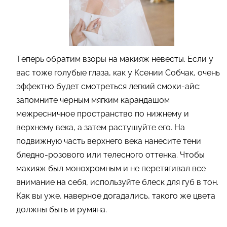
Теперь обратим взоры на макияж невесты. Если у
вас тоже голубые глаза, как у Ксении Собчак, очень
эффектно будет смотреться легкий смоки-айс:
запомните черным мягким карандашом
межресничное пространство по нижнему и
верхнему века, а затем растушуйте его. На
подвижную часть верхнего века нанесите тени
бледно-розового или телесного оттенка. Чтобы
макияж был монохромным и не перетягивал все
внимание на себя, используйте блеск для губ в тон.
Как вы уже, наверное догадались, такого же цвета
должны быть и румяна.