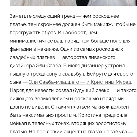
Заметьте следующий тренд — чем роскошнее
платье, тем скромнее должен быть макияж, чтобы не
перегружать образ. И наоборот, чем
минималистичнее ваш наряд, тем больше поле для
фантазии в макияже. Одни из самых роскошных
свадебных платьев — авторства ливанского
дизайнера Эли Сааба. В июле дизайнер устроил
пышную трехдневную свадьбу в Бейруте для своего
сына —
Эли Сааба-младшего — и Кристины Мурад
.
Наряд для невесты создал будущий свекр — и такого
сияющего великолепием и роскошью наряда мы
давно не видели. С таким платьем макияж должен
быть максимально простым, Кристина предпочла
мейкап в телесных тонах, вторящих золотистому
платью. Но про легкий акцент на глазах не забыла —