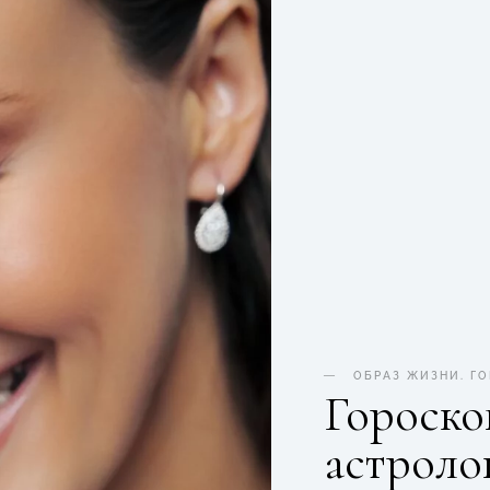
ОБРАЗ ЖИЗНИ
.
Г
Гороскоп
астроло