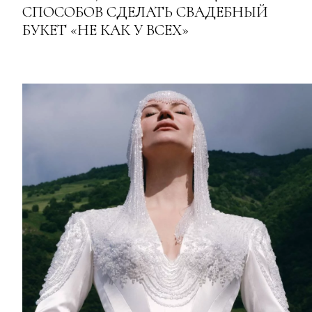
СПОСОБОВ СДЕЛАТЬ СВАДЕБНЫЙ
БУКЕТ «НЕ КАК У ВСЕХ»