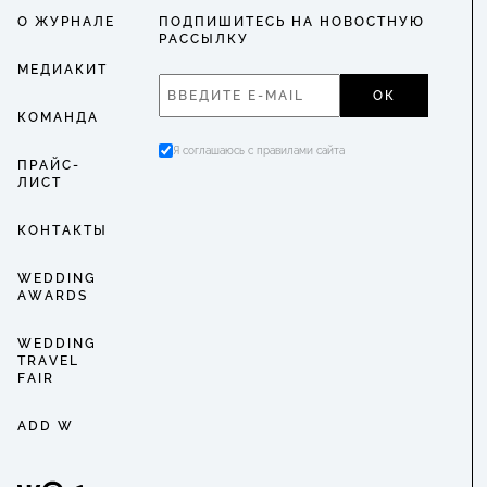
О ЖУРНАЛЕ
ПОДПИШИТЕСЬ НА НОВОСТНУЮ
РАССЫЛКУ
МЕДИАКИТ
ОК
КОМАНДА
Я соглашаюсь с правилами сайта
ПРАЙС-
ЛИСТ
КОНТАКТЫ
WEDDING
AWARDS
WEDDING
TRAVEL
FAIR
ADD W