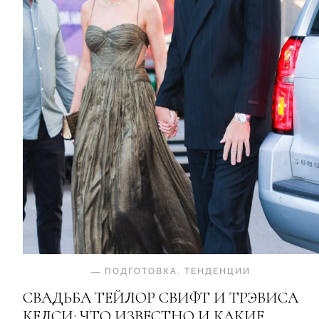
—
ПОДГОТОВКА
.
ТЕНДЕНЦИИ
СВАДЬБА ТЕЙЛОР СВИФТ И ТРЭВИСА
КЕЛСИ: ЧТО ИЗВЕСТНО И КАКИЕ