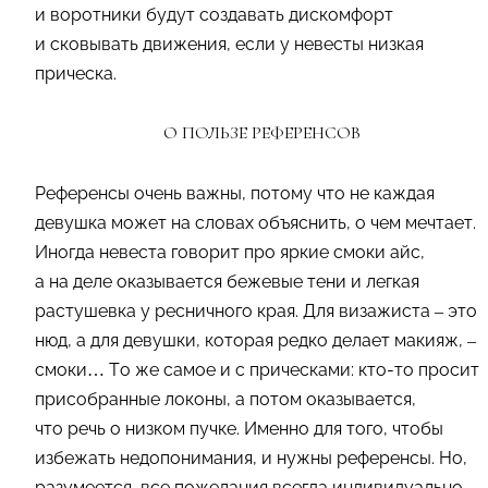
и воротники будут создавать дискомфорт
и сковывать движения, если у невесты низкая
прическа.
О ПОЛЬЗЕ РЕФЕРЕНСОВ
Референсы очень важны, потому что не каждая
девушка может на словах объяснить, о чем мечтает.
Иногда невеста говорит про яркие смоки айс,
а на деле оказывается бежевые тени и легкая
растушевка у ресничного края. Для визажиста – это
нюд, а для девушки, которая редко делает макияж, –
смоки… То же самое и с прическами: кто-то просит
присобранные локоны, а потом оказывается,
что речь о низком пучке. Именно для того, чтобы
избежать недопонимания, и нужны референсы. Но,
разумеется, все пожелания всегда индивидуально