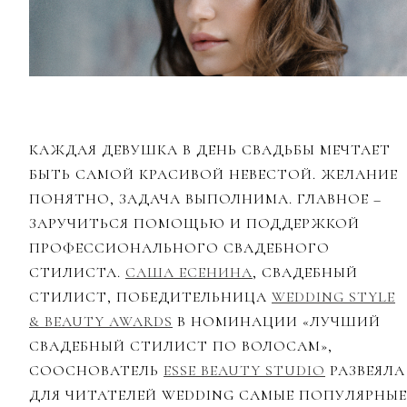
КАЖДАЯ ДЕВУШКА В ДЕНЬ СВАДЬБЫ МЕЧТАЕТ
БЫТЬ САМОЙ КРАСИВОЙ НЕВЕСТОЙ. ЖЕЛАНИЕ
ПОНЯТНО, ЗАДАЧА ВЫПОЛНИМА. ГЛАВНОЕ –
ЗАРУЧИТЬСЯ ПОМОЩЬЮ И ПОДДЕРЖКОЙ
ПРОФЕССИОНАЛЬНОГО СВАДЕБНОГО
СТИЛИСТА.
САША ЕСЕНИНА
, СВАДЕБНЫЙ
СТИЛИСТ, ПОБЕДИТЕЛЬНИЦА
WEDDING STYLE
& BEAUTY AWARDS
В НОМИНАЦИИ «ЛУЧШИЙ
СВАДЕБНЫЙ СТИЛИСТ ПО ВОЛОСАМ»,
СООСНОВАТЕЛЬ
ESSE BEAUTY STUDIO
РАЗВЕЯЛА
ДЛЯ ЧИТАТЕЛЕЙ WEDDING САМЫЕ ПОПУЛЯРНЫЕ