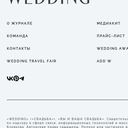
О ЖУРНАЛЕ
МЕДИАКИТ
КОМАНДА
ПРАЙС-ЛИСТ
КОНТАКТЫ
WEDDING AW
WEDDING TRAVEL FAIR
ADD W
«WEDDING» («СВАДЬБА»), «ВЫ И ВАША СВАДЬБА». Свидетельст
по надзору в сфере связи, информационных технологий и мас
Бурякова. Авторские права защищены. Полное или частичное 