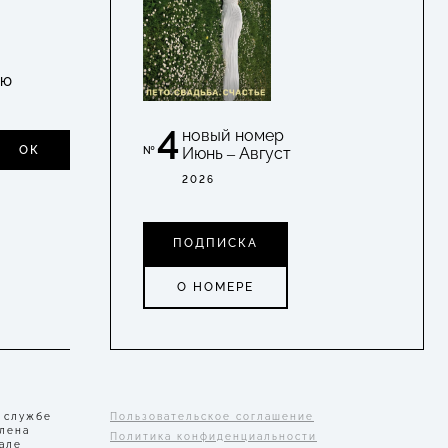
УЮ
4
новый номер
ОК
Июнь – Август
№
2026
ПОДПИСКА
О НОМЕРЕ
 службе
Пользовательское соглашение
Елена
Политика конфиденциальности
але