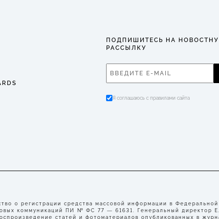
ПОДПИШИТЕСЬ НА НОВОСТН
РАССЫЛКУ
ARDS
Я соглашаюсь с правилами сайта
во о регистрации средства массовой информации в Федеральной
совых коммуникаций ПИ № ФС 77 — 61631. Генеральный директор 
воспроизведение статей и фотоматериалов опубликованных в журн