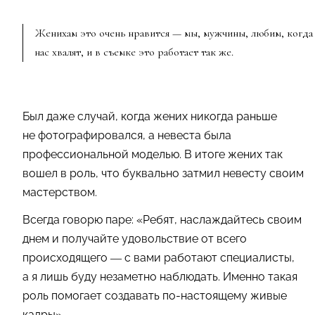
Женихам это очень нравится — мы, мужчины, любим, когда
нас хвалят, и в съемке это работает так же.
Был даже случай, когда жених никогда раньше
не фотографировался, а невеста была
профессиональной моделью. В итоге жених так
вошел в роль, что буквально затмил невесту своим
мастерством.
Всегда говорю паре: «Ребят, наслаждайтесь своим
днем и получайте удовольствие от всего
происходящего — с вами работают специалисты,
а я лишь буду незаметно наблюдать. Именно такая
роль помогает создавать по-настоящему живые
кадры».