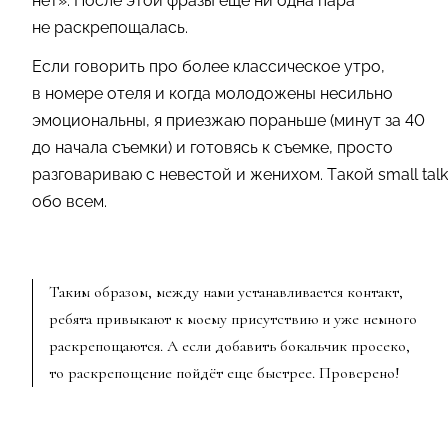
нет». После этой фразы еще ни одна пара
не раскрепощалась.
Если говорить про более классическое утро,
в номере отеля и когда молодожены несильно
эмоциональны, я приезжаю пораньше (минут за 40
до начала съемки) и готовясь к съемке, просто
разговариваю с невестой и женихом. Такой small talk
обо всем.
Таким образом, между нами устанавливается контакт,
ребята привыкают к моему присутствию и уже немного
раскрепощаются. А если добавить бокальчик просеко,
то раскрепощение пойдёт еще быстрее. Проверено!