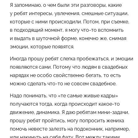
Я запоминаю, о чем были эти разговоры, какие
у ребят интересы, увлечения, смешные ситуации,
которые с ними происходили. Потом, при съемке,
в подходящий момент, я могу что-то вспомнить
и выдать в шуточной форме, конечно же, снимая
эмоции, которые появятся.
Иногда прошу ребят слегка пробежаться, и эмоции
появляются сами. Потому что людям в свадебных
нарядах не особо свойственно бегать, то есть
можно сделать что-то не совсем свадебное.
Надо понимать, что «те самые живые кадры»
получаются тогда, когда происходит какое-то
движение, динамика. Я даю ребятам мини-задачи,
прошу ребят пройтись, могу попросить жениха
помочь невесте залезть на подоконник, например,
или накинуть на себя фату. Вот между такими