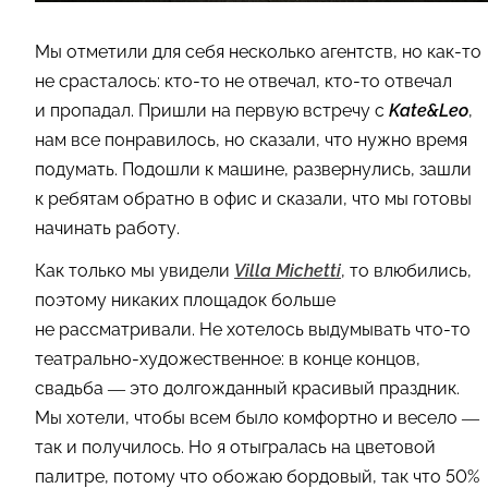
Мы отметили для себя несколько агентств, но как-то
не срасталось: кто-то не отвечал, кто-то отвечал
и пропадал. Пришли на первую встречу с
Kate&Leo
,
нам все понравилось, но сказали, что нужно время
подумать. Подошли к машине, развернулись, зашли
к ребятам обратно в офис и сказали, что мы готовы
начинать работу.
Как только мы увидели
Villa Michetti
, то влюбились,
поэтому никаких площадок больше
не рассматривали. Не хотелось выдумывать что-то
театрально-художественное: в конце концов,
свадьба — это долгожданный красивый праздник.
Мы хотели, чтобы всем было комфортно и весело —
так и получилось. Но я отыгралась на цветовой
палитре, потому что обожаю бордовый, так что 50%