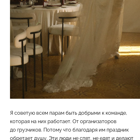
Я советую всем парам быть добрыми к команде,
которая на них работает. От организаторов
до грузчиков. Потому что благодаря им праздник
обретает душу. Эти люди не спят, не едят и делают