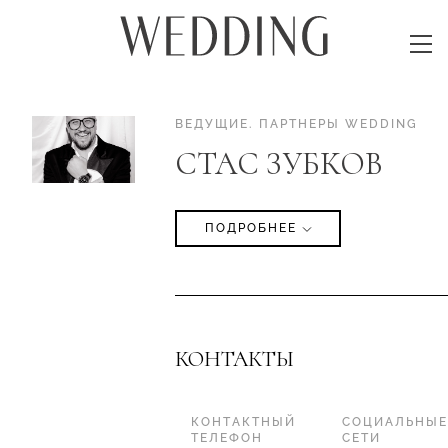
ВЕДУЩИЕ
.
ПАРТНЕРЫ WEDDING
CТАС ЗУБКОВ
ПОДРОБНЕЕ
КОНТАКТЫ
КОНТАКТНЫЙ
СОЦИАЛЬНЫЕ
ТЕЛЕФОН
СЕТИ