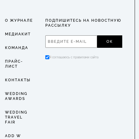
О ЖУРНАЛЕ
ПОДПИШИТЕСЬ НА НОВОСТНУЮ
РАССЫЛКУ
МЕДИАКИТ
ОК
КОМАНДА
Я соглашаюсь с правилами сайта
ПРАЙС-
ЛИСТ
КОНТАКТЫ
WEDDING
AWARDS
WEDDING
TRAVEL
FAIR
ADD W