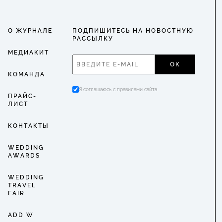
О ЖУРНАЛЕ
ПОДПИШИТЕСЬ НА НОВОСТНУЮ
РАССЫЛКУ
МЕДИАКИТ
ОК
КОМАНДА
Я соглашаюсь с правилами сайта
ПРАЙС-
ЛИСТ
КОНТАКТЫ
WEDDING
AWARDS
WEDDING
TRAVEL
FAIR
ADD W