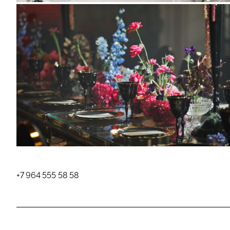
+
7 964 555
58 58