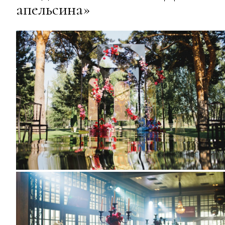
апельсина»