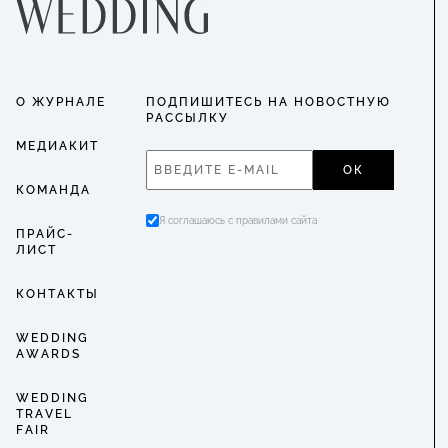
О ЖУРНАЛЕ
ПОДПИШИТЕСЬ НА НОВОСТНУЮ
РАССЫЛКУ
МЕДИАКИТ
ОК
КОМАНДА
Я соглашаюсь с правилами сайта
ПРАЙС-
ЛИСТ
КОНТАКТЫ
WEDDING
AWARDS
WEDDING
TRAVEL
FAIR