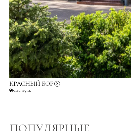
КРАСНЫЙ
БОР
Бєларусь
ПОПУЛЯРНЫЕ