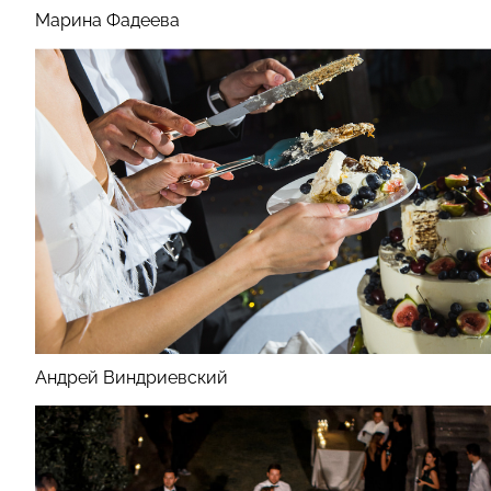
Марина Фадеева
Андрей Виндриевский