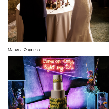
Марина Фадеева