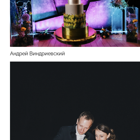
Андрей Виндриевский