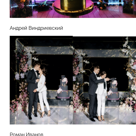
Андрей Виндриевский
Роман Иванов