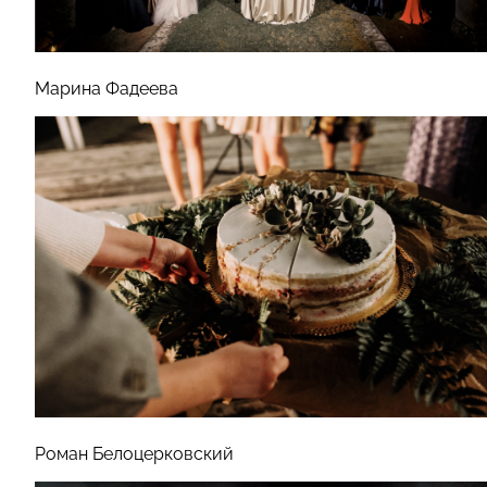
Марина Фадеева
Роман Белоцерковский