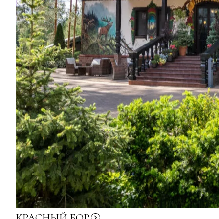
КРАСНЫЙ
БОР