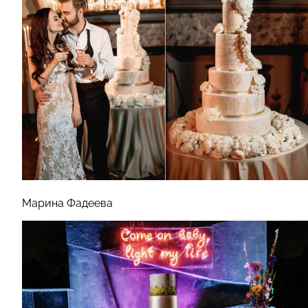
Марина Фадеева