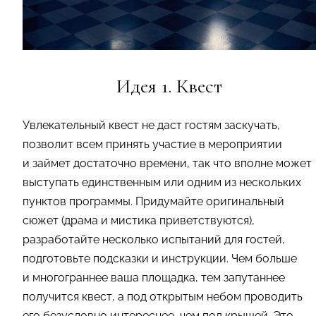
Идея 1. Квест
Увлекательный квест не даст гостям заскучать,
позволит всем принять участие в мероприятии
и займет достаточно времени, так что вполне может
выступать единственным или одним из нескольких
пунктов программы. Придумайте оригинальный
сюжет (драма и мистика приветствуются),
разработайте несколько испытаний для гостей,
подготовьте подсказки и инструкции. Чем больше
и многограннее ваша площадка, тем запутаннее
получится квест, а под открытым небом проводить
его безусловно интереснее, чем под крышей. Это