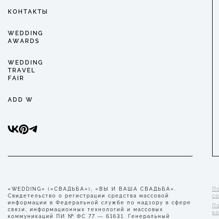
КОНТАКТЫ
WEDDING
AWARDS
WEDDING
TRAVEL
FAIR
ADD W
«WEDDING» («СВАДЬБА»), «ВЫ И ВАША СВАДЬБА».
П
Свидетельство о регистрации средства массовой
с
информации в Федеральной службе по надзору в сфере
П
связи, информационных технологий и массовых
к
коммуникаций ПИ № ФС 77 — 61631. Генеральный