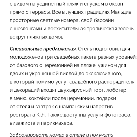
с видом на уединенный пляж и спуском в океан
прямо с террасы. Все в лучших традициях Мальдив:
просторные светлые номера, свой бассейн
с шезлонгами и восхитительная тропическая зелень
вокруг пляжных домов.
Специальные предложения.
Отель подготовил для
молодоженов три свадебных пакета разных уровней:
от базового с церемонией на пляже, ужином для
двоих и украшенной виллой до эксклюзивного,
в который помимо услуг свадебного распорядителя
и декораций входят двухъярусный торт, лобстер
в меню, коктейли после церемонии, подарки
от отеля и завтрак с шампанским напротив
ресторана Kilhi. Также доступны услуги фотографа,
визажиста и парикмахера.
Забронировать номер в отеле и получить