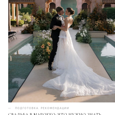
ПОДГОТОВКА
.
РЕКОМЕНДАЦИИ
СВАДЬБА В МАРОККО: ЧТО НУЖНО ЗНАТЬ