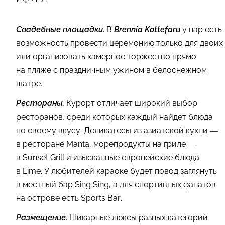
Свадебные площадки.
В
Brennia Kottefaru
у пар есть
возможность провести церемонию только для двоих
или организовать камерное торжество прямо
на пляже с праздничным ужином в белоснежном
шатре.
Рестораны.
Курорт отличает широкий выбор
ресторанов, среди которых каждый найдет блюда
по своему вкусу. Деликатесы из азиатской кухни —
в ресторане Manta, морепродукты на гриле —
в Sunset Grill и изысканные европейские блюда
в Lime. У любителей караоке будет повод заглянуть
в местный бар Sing Sing, а для спортивных фанатов
на острове есть Sports Bar.
Размещение.
Шикарные люксы разных категорий