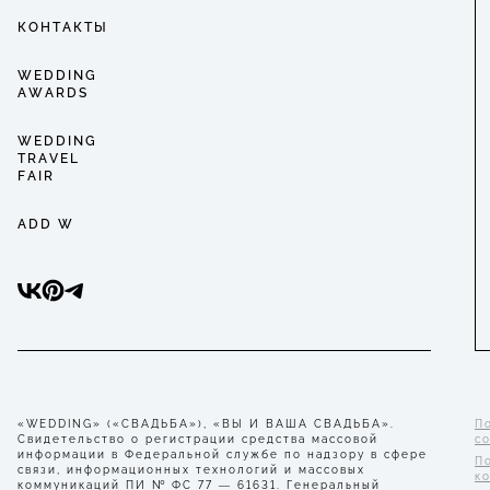
КОНТАКТЫ
WEDDING
AWARDS
WEDDING
TRAVEL
FAIR
ADD W
«WEDDING» («СВАДЬБА»), «ВЫ И ВАША СВАДЬБА».
П
Свидетельство о регистрации средства массовой
с
информации в Федеральной службе по надзору в сфере
П
связи, информационных технологий и массовых
к
коммуникаций ПИ № ФС 77 — 61631. Генеральный