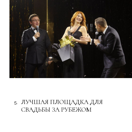
ЛУЧШАЯ ПЛОЩАДКА ДЛЯ
СВАДЬБЫ ЗА РУБЕЖОМ