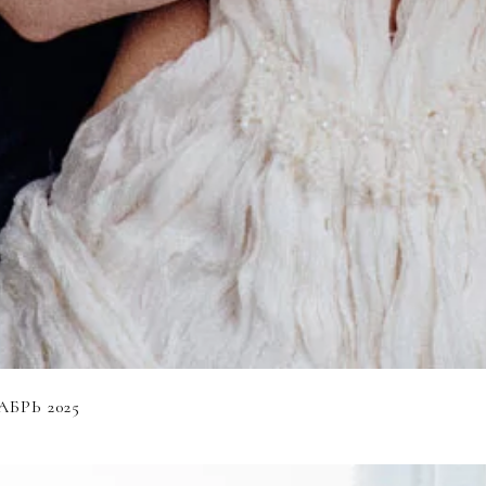
БРЬ 2025