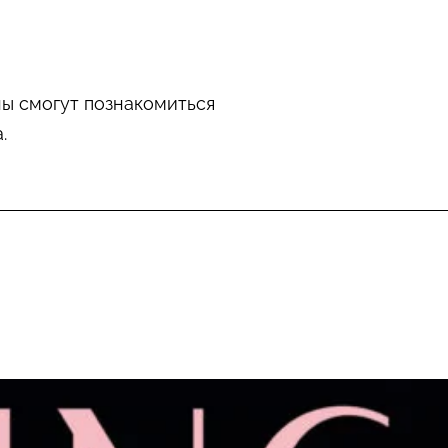
ны смогут познакомиться
.