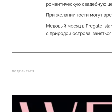
романтическую свадебную ц
При желании гости могут аре
Медовый месяц в Fregate Isl
с природой острова, занятьс
ПОДЕЛИТЬСЯ