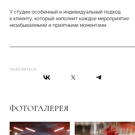
У студии особенный и индивидуальный подход
к клиенту, который наполнит каждое мероприятие
незабываемыми и приятными моментами.
ПОДЕЛИТЬСЯ
ФОТОГАЛЕРЕЯ