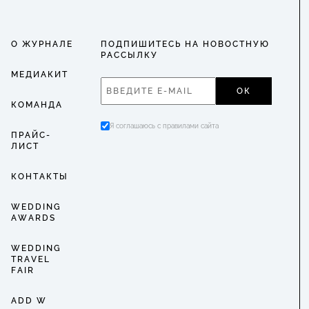
О ЖУРНАЛЕ
ПОДПИШИТЕСЬ НА НОВОСТНУЮ
РАССЫЛКУ
МЕДИАКИТ
ОК
КОМАНДА
Я соглашаюсь с правилами сайта
ПРАЙС-
ЛИСТ
КОНТАКТЫ
WEDDING
AWARDS
WEDDING
TRAVEL
FAIR
ADD W