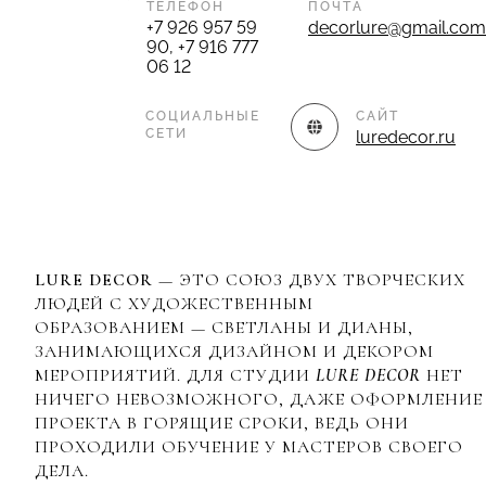
ТЕЛЕФОН
ПОЧТА
+7 926 957 59
decorlure@gmail.com
90, +7 916 777
06 12
СОЦИАЛЬНЫЕ
САЙТ
СЕТИ
luredecor.ru
LURE DECOR
— ЭТО СОЮЗ ДВУХ ТВОРЧЕСКИХ
ЛЮДЕЙ С ХУДОЖЕСТВЕННЫМ
ОБРАЗОВАНИЕМ — СВЕТЛАНЫ И ДИАНЫ,
ЗАНИМАЮЩИХСЯ ДИЗАЙНОМ И ДЕКОРОМ
МЕРОПРИЯТИЙ. ДЛЯ СТУДИИ
LURE DECOR
НЕТ
НИЧЕГО НЕВОЗМОЖНОГО, ДАЖЕ ОФОРМЛЕНИЕ
ПРОЕКТА В ГОРЯЩИЕ СРОКИ, ВЕДЬ ОНИ
ПРОХОДИЛИ ОБУЧЕНИЕ У МАСТЕРОВ СВОЕГО
ДЕЛА.