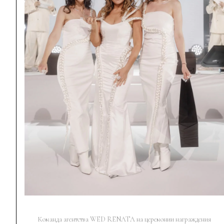
Команда агентства WED RENATA на церемонии награждения