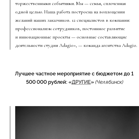
торжественными событиями. Мы — семья, сплоченная
одной целью. Наша работа построена на воплощении
желаний наших заказчиков. 12 специалистов в компании:
профессионализм сотрудников, постоянное развитие
и инновационные проекты — основные составляющие
деятельности студии Adagio», — команда агентства Adagio.
Лучшее частное мероприятие с бюджетом до 1
500 000 рублей: «
ДРУГИЕ
»
(Челябинск)