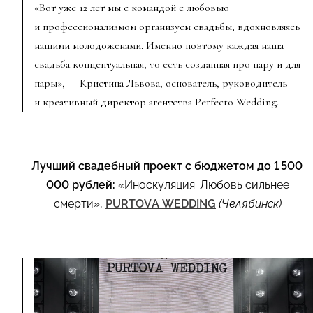
«Вот уже 12 лет мы с командой с любовью
и профессионализмом организуем свадьбы, вдохновляясь
нашими молодоженами. Именно поэтому каждая наша
свадьба концептуальная, то есть созданная про пару и для
пары», — Кристина Львова, основатель, руководитель
и креативный директор агентства Perfecto Wedding.
Лучший свадебный проект с бюджетом до 1 500
000 рублей:
«Иноскуляция. Любовь сильнее
смерти»,
PURTOVA WEDDING
(Челябинск)