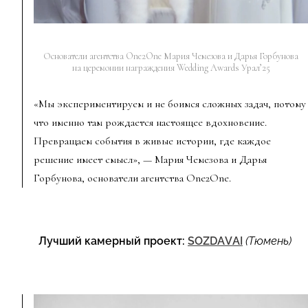
Основатели агентства One2One Мария Чемезова и Дарья Горбунова
на церемонии награждения Wedding Awards Урал’25
«Мы экспериментируем и не боимся сложных задач, потому
что именно там рождается настоящее вдохновение.
Превращаем события в живые истории, где каждое
решение имеет смысл», — Мария Чемезова и Дарья
Горбунова, основатели агентства One2One.
Лучший камерный проект:
SOZDAVAI
(Тюмень)