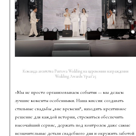
Команда агентства Purtova Wedding на церемонии награждения
Wedding Awards Урал’25
«Мы не просто организовываем события — мы делаем
лучшие моменты особенными. Наша миссия: создавать
стильные свадьбы „вне времени“, находить креативное
решение для каждой истории, стремиться обеспечить
высочайший сервис, держать под контролем даже самые
незначительные детали свадебного дня и окружить заботой