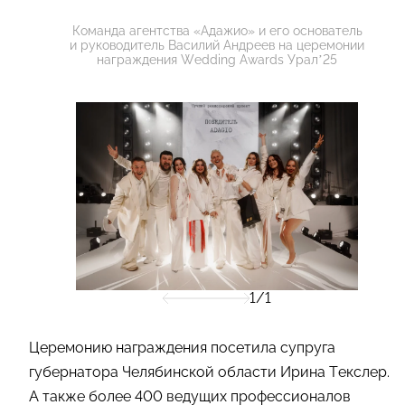
Команда агентства «Адажио» и его основатель
и руководитель Василий Андреев на церемонии
награждения Wedding Awards Урал’25
1/1
Церемонию награждения посетила супруга
губернатора Челябинской области Ирина Текслер.
А также более 400 ведущих профессионалов