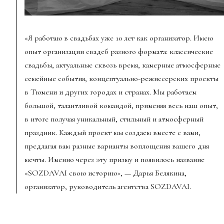
«Я работаю в свадьбах уже 10 лет как организатор. Имею
опыт организации свадеб разного формата: классические
свадьбы, актуальные сквозь время, камерные атмосферные
семейные события, концептуально-режиссерских проекты
в Тюмени и других городах и странах. Мы работаем
большой, талантливой командой, применяя весь наш опыт,
в итоге получая уникальный, стильный и атмосферный
праздник. Каждый проект мы создаем вместе с вами,
предлагая вам разные варианты воплощения вашего дня
мечты. Именно через эту призму и появилось название
«SOZDAVAI свою историю», — Дарья Белякина,
организатор, руководитель агентства SOZDAVAI.