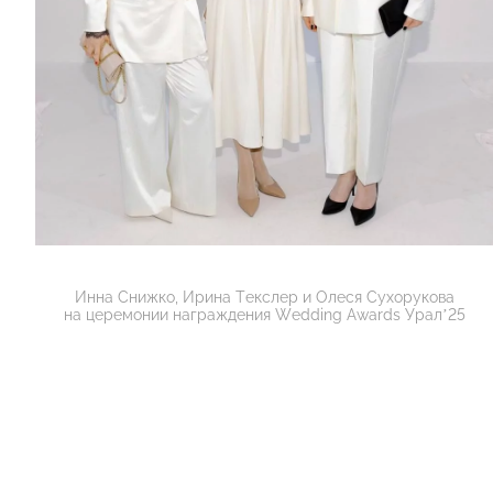
Инна Снижко, Ирина Текслер и Олеся Сухорукова
на церемонии награждения Wedding Awards Урал’25