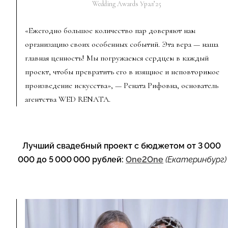
Wedding Awards Урал’25
«Ежегодно большое количество пар доверяют нам
организацию своих особенных событий. Эта вера — наша
главная ценность! Мы погружаемся сердцем в каждый
проект, чтобы превратить его в изящное и неповторимое
произведение искусства», — Рената Рифовна, основатель
агентства WED RENATA.
Лучший свадебный проект с бюджетом от 3 000
000 до 5 000 000 рублей:
One2One
(Екатеринбург)