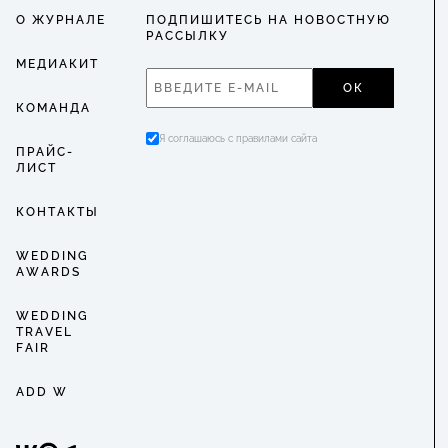
О ЖУРНАЛЕ
ПОДПИШИТЕСЬ НА НОВОСТНУЮ
РАССЫЛКУ
МЕДИАКИТ
ОК
КОМАНДА
Я соглашаюсь с правилами сайта
ПРАЙС-
ЛИСТ
КОНТАКТЫ
WEDDING
AWARDS
WEDDING
TRAVEL
FAIR
ADD W