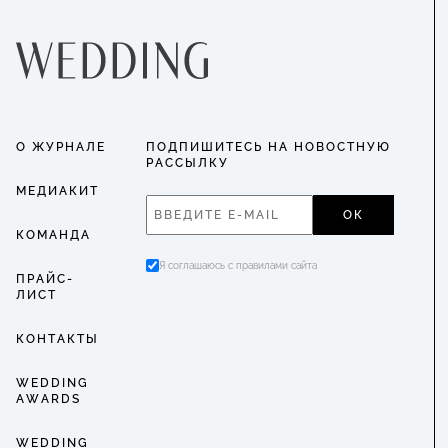
О ЖУРНАЛЕ
ПОДПИШИТЕСЬ НА НОВОСТНУЮ
РАССЫЛКУ
МЕДИАКИТ
ОК
КОМАНДА
Я соглашаюсь с правилами сайта
ПРАЙС-
ЛИСТ
КОНТАКТЫ
WEDDING
AWARDS
WEDDING