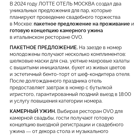
В 2024 году ЛОТТЕ ОТЕЛЬ МОСКВА создал два
уникальных предложения для пар, которые
планируют проведение свадебного торжества
в Москве:
пакетное предложение на проживание
и
готовую концепцию камерного ужина
в итальянском ресторане OVO.
ПАКЕТНОЕ ПРЕДЛОЖЕНИЕ.
На заезде в номер
молодожены получают несколько комплиментов:
шелковые маски для сна, уютные махровые халаты
c вышитыми инициалами, букет из живых цветов
и эстетичный бенто-торт от шеф-кондитера отеля.
После долгожданного праздника отель
предоставляет завтрак в номер с бутылкой
игристого, гарантированный поздний выезд в 18:00
и услугу повышения категории номера.
КАМЕРНЫЙ УЖИН.
Выбирая ресторан OVO для
камерной свадьбы, гости получают готовую
концепцию выездной регистрации и свадебного
ужина — от декора стола и музыкального