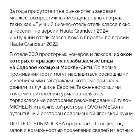
За годы присутствия на рынке отель завоевал
множество престижных международных наград,
таких как «Лучший бизнес-отель отель класса люкс
в России» по версии Haute Grandeur 2024
и «Лучший отель класса люкс в Европе» по версии
Haute Grandeur 2022.
В отеле 300 просторных номеров и люксов,
из окон
которых открываются незабываемые виды
на Садовое кольцо и Москву-Сити
. Во время
проживания гости могут насладиться роскошными
и изобильными завтраками, которые признаны
одними из лучших в Европе. Также настоящими
точками притяжения гурманов являются
первоклассные рестораны: рекомендованный гидом
MICHELIN итальянской ресторан OVO и MEGUmi −
аутентичный ресторан современной японской кухни.
ЛОТТЕ ОТЕЛЬ МОСКВА предлагает 9 конференц-
залов с возможностью проведения свадеб и частных