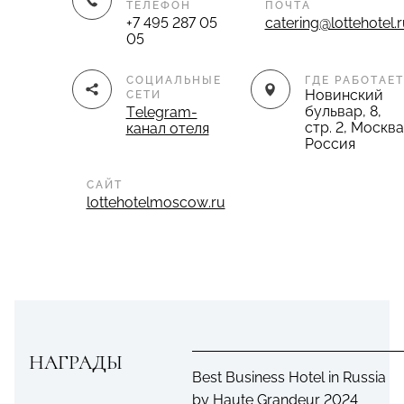
ТЕЛЕФОН
ПОЧТА
+7 495 287 05
catering@lottehotel.
05
СОЦИАЛЬНЫЕ
ГДЕ РАБОТАЕТ
Новинский
СЕТИ
бульвар, 8,
Telegram-
стр. 2, Москва
канал отеля
Россия
САЙТ
lottehotelmoscow.ru
НАГРАДЫ
Best Business Hotel in Russia
by Haute Grandeur 2024