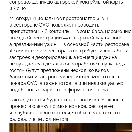
сопровождения до авторской коктейльной карты
и меню.
Многофункциональное пространство 3-в-1
в ресторане OVO позволяет проводить
приветственный коктейль — в зоне бара, церемонию
выездной регистрации — в закрытой лаунж-зоне,
а праздничный ужин — в основной части ресторана.
Яркий интерьер ресторана не требует масштабных
застроек и декорирования, а концепция ужина
не нуждается в детальной разработке с нуля, ведь
гостям будут предложены несколько видов
банкетных и гастрономических сет-меню от шеф-
повара OVO, а также готовые или индивидуально
подобранные варианты оформления стола.
Также, у гостей будет эксклюзивная возможность
провести съемку прямо в номере, ресторане
и в публичных зонах отеля, чтобы памятные фото
радовали еще долгие годы.