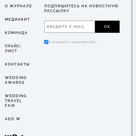
О ЖУРНАЛЕ
ПОДПИШИТЕСЬ НА НОВОСТНУЮ
РАССЫЛКУ
МЕДИАКИТ
ОК
КОМАНДА
Я соглашаюсь с правилами сайта
ПРАЙС-
ЛИСТ
КОНТАКТЫ
WEDDING
AWARDS
WEDDING
TRAVEL
FAIR
ADD W