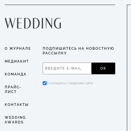
О ЖУРНАЛЕ
ПОДПИШИТЕСЬ НА НОВОСТНУЮ
РАССЫЛКУ
МЕДИАКИТ
ОК
КОМАНДА
Я соглашаюсь с правилами сайта
ПРАЙС-
ЛИСТ
КОНТАКТЫ
WEDDING
AWARDS