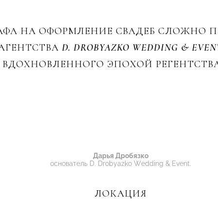
ФА НА ОФОРМЛЕНИЕ СВАДЕБ СЛОЖНО П
 АГЕНТСТВА
D. DROBYAZKO WEDDING & EVEN
, ВДОХНОВЛЕННОГО ЭПОХОЙ РЕГЕНТСТВ
Дарья Дробязко
основатель D. Drobyazko Wedding & Event.
ЛОКАЦИЯ