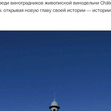
еди виноградников живописной винодельни Châtea
, открывая новую главу своей истории — истории