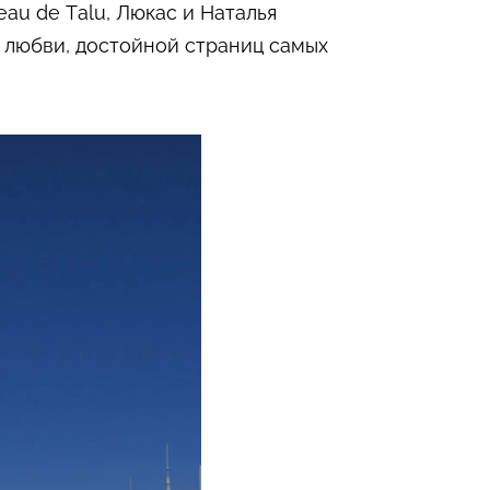
u de Talu, Люкас и Наталья
 любви, достойной страниц самых