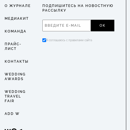
О ЖУРНАЛЕ
ПОДПИШИТЕСЬ НА НОВОСТНУЮ
РАССЫЛКУ
МЕДИАКИТ
ОК
КОМАНДА
Я соглашаюсь с правилами сайта
ПРАЙС-
ЛИСТ
КОНТАКТЫ
WEDDING
AWARDS
WEDDING
TRAVEL
FAIR
ADD W