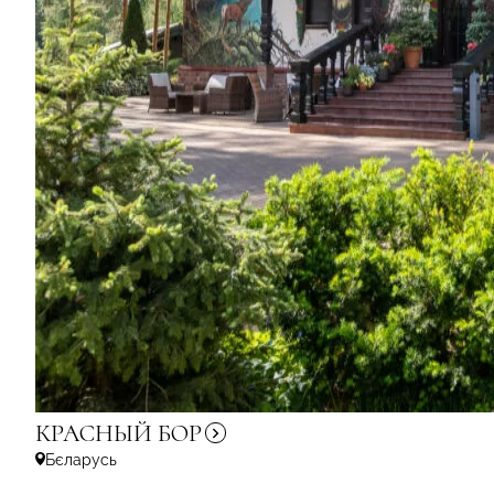
КРАСНЫЙ
БОР
Бєларусь