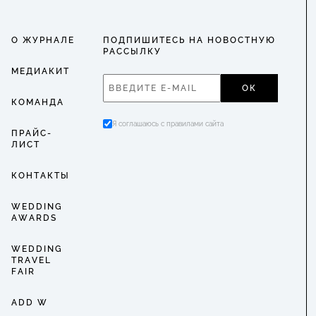
О ЖУРНАЛЕ
ПОДПИШИТЕСЬ НА НОВОСТНУЮ
РАССЫЛКУ
МЕДИАКИТ
ОК
КОМАНДА
Я соглашаюсь с правилами сайта
ПРАЙС-
ЛИСТ
КОНТАКТЫ
WEDDING
AWARDS
WEDDING
TRAVEL
FAIR
ADD W