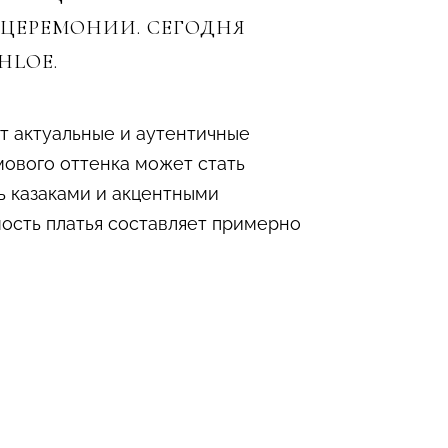
ЦЕРЕМОНИИ. СЕГОДНЯ
HLOE.
т актуальные и аутентичные
мового оттенка может стать
ь казаками и акцентными
мость платья составляет примерно