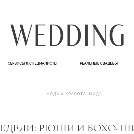
СЕРВИСЫ & СПЕЦИАЛИСТЫ
РЕАЛЬНЫЕ СВАДЬБЫ
МОДА & КРАСОТА
.
МОДА
НЕДЕЛИ: РЮШИ И БОХО-Ш