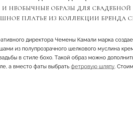
И НЕОБЫЧНЫЕ ОБРАЗЫ ДЛЯ СВАДЕБНОЙ 
ШНОЕ ПЛАТЬЕ ИЗ КОЛЛЕКЦИИ БРЕНДА C
еативного директора Чемены Камали марка создае
юшами из полупрозрачного шелкового муслина кре
адьбы в стиле бохо. Такой образ можно дополнит
ле, а вместо фаты выбрать
фетровую шляпу
. Стои