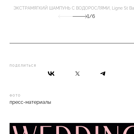
ЭКСТРАМЯГКИЙ ШАМПУНЬ С ВОДОРОСЛЯМИ, Ligne St Ba
1/6
ПОДЕЛИТЬСЯ
ФОТО
пресс-материалы