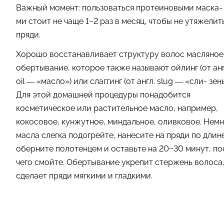
Важный момент: пользоваться протеиновыми маска-
ми стоит не чаще 1−2 раз в месяц, чтобы не утяжелит
пряди.
Хорошо восстанавливает структуру волос масляное
обертывание, которое также называют ойлинг (от анг
oil — «масло») или слаггинг (от англ. slug — «сли- зень
Для этой домашней процедуры понадобится
косметическое или растительное масло, например,
кокосовое, кунжутное, миндальное, оливковое. Нем
масла слегка подогрейте, нанесите на пряди по длине
оберните полотенцем и оставьте на 20−30 минут, по
чего смойте. Обертывание укрепит стержень волоса
сделает пряди мягкими и гладкими.