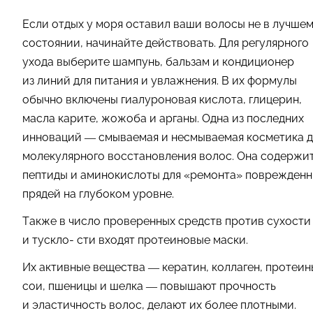
Если отдых у моря оставил ваши волосы не в лучше
состоянии, начинайте действовать. Для регулярного
ухода выберите шампунь, бальзам и кондиционер
из линий для питания и увлажнения. В их формулы
обычно включены гиалуроновая кислота, глицерин,
масла карите, жожоба и арганы. Одна из последних
инноваций — смываемая и несмываемая косметика д
молекулярного восстановления волос. Она содержи
пептиды и аминокислоты для «ремонта» поврежден
прядей на глубоком уровне.
Также в число проверенных средств против сухости
и тускло- сти входят протеиновые маски.
Их активные вещества — кератин, коллаген, протеин
сои, пшеницы и шелка — повышают прочность
и эластичность волос, делают их более плотными.