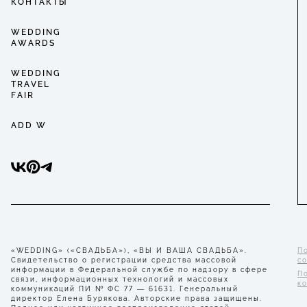
КОНТАКТЫ
WEDDING
AWARDS
WEDDING
TRAVEL
FAIR
ADD W
«WEDDING» («СВАДЬБА»), «ВЫ И ВАША СВАДЬБА».
П
Свидетельство о регистрации средства массовой
с
информации в Федеральной службе по надзору в сфере
П
связи, информационных технологий и массовых
к
коммуникаций ПИ № ФС 77 — 61631. Генеральный
директор Елена Бурякова. Авторские права защищены.