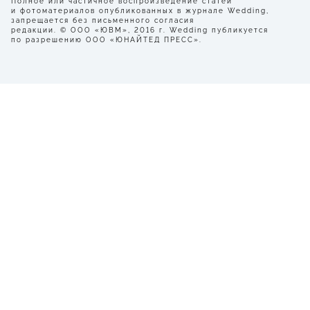
Полное или частичное воспроизведение статей
и фотоматериалов опубликованных в журнале Wedding,
запрещается без письменного согласия
редакции. © ООО «ЮВМ», 2016 г. Wedding публикуется
по разрешению ООО «ЮНАЙТЕД ПРЕСС».