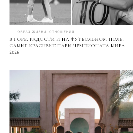
ОБРАЗ ЖИЗНИ
.
ОТНОШЕНИЯ
В ГОРЕ, РАДОСТИ И НА ФУТБОЛЬНОМ ПОЛЕ:
САМЫЕ КРАСИВЫЕ ПАРЫ ЧЕМПИОНАТА МИРА
2026