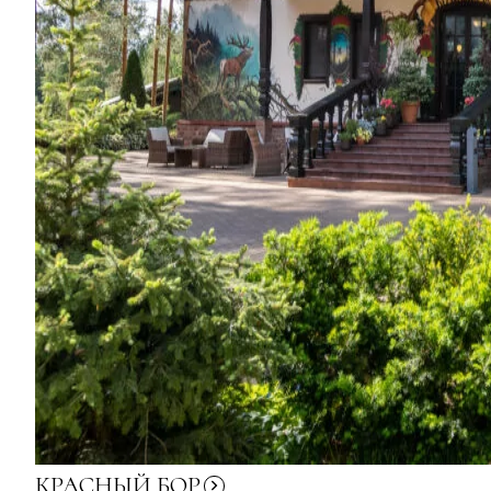
КРАСНЫЙ
БОР