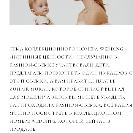
ТЕМА КОЛЛЕКЦИОННОГО НОМЕРА WEDDING –
«ИСТИННЫЕ ЦЕННОСТИ». НЕСЛУЧАЙНО В
FASHION-СЪЕМКЕ УЧАСТВОВАЛИ ДЕТИ.
ПРЕДЛАГАЕМ ПОСМОТРЕТЬ ОДИН ИЗ КАДРОВ С
ЭТОЙ СЪЕМКИ. А ВАМ НРАВИТСЯ ПЛАТЬЕ
ZUHAIR MURAD
, КОТОРОЕ СТИЛИСТ ВЫБРАЛ
ДЛЯ МОДЕЛИ? А
ЗДЕСЬ
ВЫ МОЖЕТЕ УВИДЕТЬ,
КАК ПРОХОДИЛА FASHION-СЪЕМКА, ВСЕ КАДРЫ
МОЖНО ПОСМОТРЕТЬ В КОЛЛЕКЦИОННОМ
НОМЕРЕ WEDDING, КОТОРЫЙ СЕЙЧАС В
ПРОДАЖЕ.