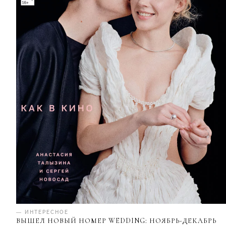
— ИНТЕРЕСНОЕ
ВЫШЕЛ НОВЫЙ НОМЕР WEDDING: НОЯБРЬ-ДЕКАБРЬ