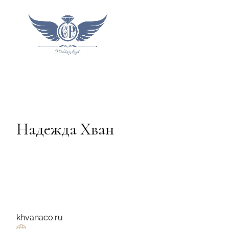
Надежда Хван
khvanaco.ru