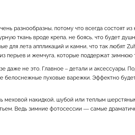
ень разнообразны, потому что всегда состоят из 
рную ткань вроде крепа, не боясь, что будет душн
е для лета аппликаций и камни, что так любят Zuh
из перьев и жемчуга, которые поддержат зимнюю 
зе даже не это. Главное – детали и аксессуары. П
е белоснежные пуховые варежки. Эффектно будет
сь меховой накидкой, шубой или теплым шерстяным
тьем. Ведь зимние фотосессии — самые драматичн