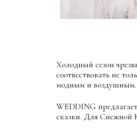
Холодный сезон чрезв
соотвествовать не тол
модным и воздушным
WEDDING предлагает с
сказки. Для Снежной 