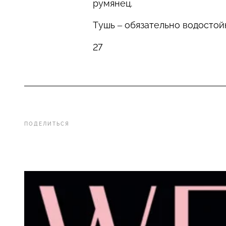
румянец.
Тушь – обязательно водостойк
27
ПОДЕЛИТЬСЯ