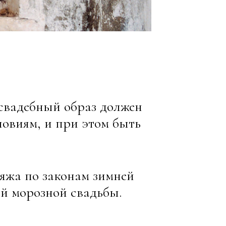
 свадебный образ должен
ловиям, и при этом быть
яжа по законам зимней
й морозной свадьбы.