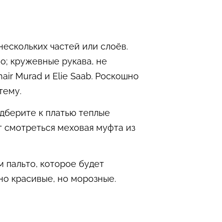
нескольких частей или слоёв.
о; кружевные рукава, не
air Murad и Elie Saab. Роскошно
тему.
одберите к платью теплые
 смотреться меховая муфта из
 пальто, которое будет
о красивые, но морозные.