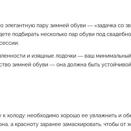
 элегантную пару зимней обуви — «задачка со зве
дете подбирать несколько пар обуви под свадебно
сессии.
пленности и изящные лодочки — ваш минимальный
ство зимней обуви — она должна быть устойчивой 
у к холоду: необходимо хорошо ее увлажнить и об
она, а красноту заранее замаскировать, чтобы от 