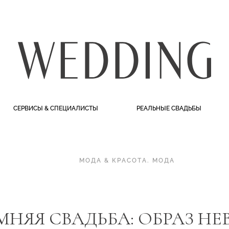
СЕРВИСЫ & СПЕЦИАЛИСТЫ
РЕАЛЬНЫЕ СВАДЬБЫ
МОДА & КРАСОТА
.
МОДА
МНЯЯ СВАДЬБА: ОБРАЗ НЕ