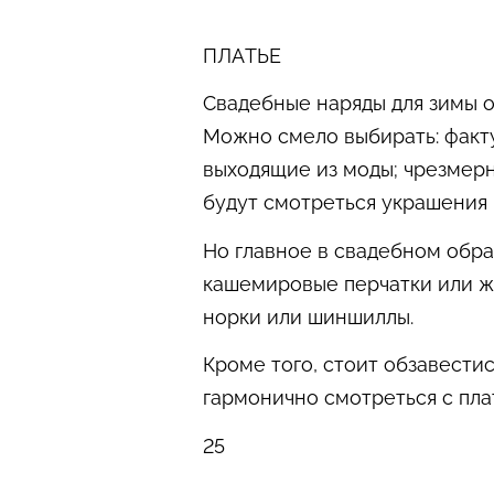
ПЛАТЬЕ
Свадебные наряды для зимы оч
Можно смело выбирать: факту
выходящие из моды; чрезмерны
будут смотреться украшения 
Но главное в свадебном обра
кашемировые перчатки или ж
норки или шиншиллы.
Кроме того, стоит обзавести
гармонично смотреться с пла
25