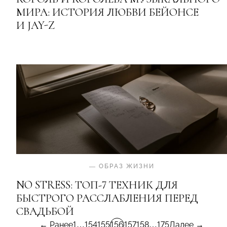
МИРА: ИСТОРИЯ ЛЮБВИ БЕЙОНСЕ
И JAY-Z
—
ОБРАЗ ЖИЗНИ
NO STRESS: ТОП-7 ТЕХНИК ДЛЯ
БЫСТРОГО РАССЛАБЛЕНИЯ ПЕРЕД
СВАДЬБОЙ
← Ранее
1
…
154
155
156
157
158
…
175
Далее →