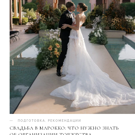
ПОДГОТОВКА
.
РЕКОМЕНДАЦИИ
СВАДЬБА В МАРОККО: ЧТО НУЖНО ЗНАТЬ
ОБ ОРГАНИЗАЦИИ ТОРЖЕСТВА