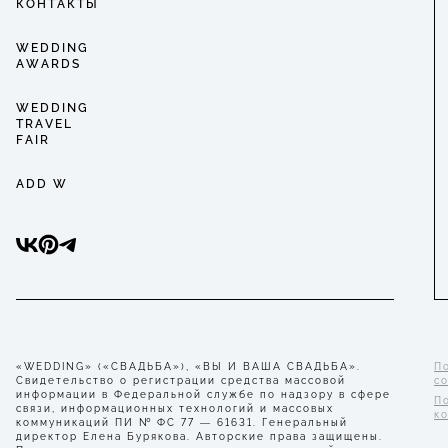
КОНТАКТЫ
WEDDING
AWARDS
WEDDING
TRAVEL
FAIR
ADD W
«WEDDING» («СВАДЬБА»), «ВЫ И ВАША СВАДЬБА».
П
Свидетельство о регистрации средства массовой
с
информации в Федеральной службе по надзору в сфере
П
связи, информационных технологий и массовых
к
коммуникаций ПИ № ФС 77 — 61631. Генеральный
директор Елена Бурякова. Авторские права защищены.