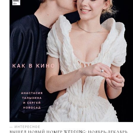
— ИНТЕРЕСНОЕ
ВЫШЕЛ НОВЫЙ НОМЕР WEDDING: НОЯБРЬ-ДЕКАБРЬ