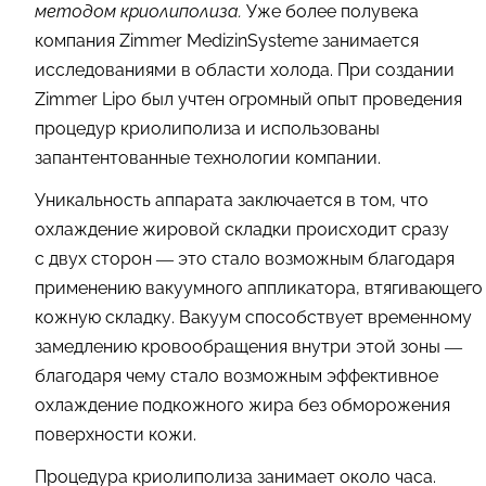
методом криолиполиза.
Уже более полувека
компания
Zimmer MedizinSysteme
занимается
исследованиями в области холода. При создании
Zimmer Lipo был учтен огромный опыт проведения
процедур криолиполиза и использованы
запантентованные технологии компании.
Уникальность аппарата заключается в том, что
охлаждение жировой складки происходит сразу
с двух сторон — это стало возможным благодаря
применению вакуумного аппликатора, втягивающего
кожную складку. Вакуум способствует временному
замедлению кровообращения внутри этой зоны —
благодаря чему стало возможным эффективное
охлаждение подкожного жира без обморожения
поверхности кожи.
Процедура криолиполиза занимает около часа.