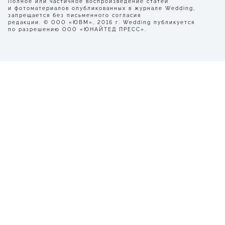
Полное или частичное воспроизведение статей
и фотоматериалов опубликованных в журнале Wedding,
запрещается без письменного согласия
редакции. © ООО «ЮВМ», 2016 г. Wedding публикуется
по разрешению ООО «ЮНАЙТЕД ПРЕСС».