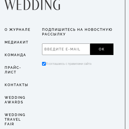
О ЖУРНАЛЕ
ПОДПИШИТЕСЬ НА НОВОСТНУЮ
РАССЫЛКУ
МЕДИАКИТ
ОК
КОМАНДА
Я соглашаюсь с правилами сайта
ПРАЙС-
ЛИСТ
КОНТАКТЫ
WEDDING
AWARDS
WEDDING
TRAVEL
FAIR