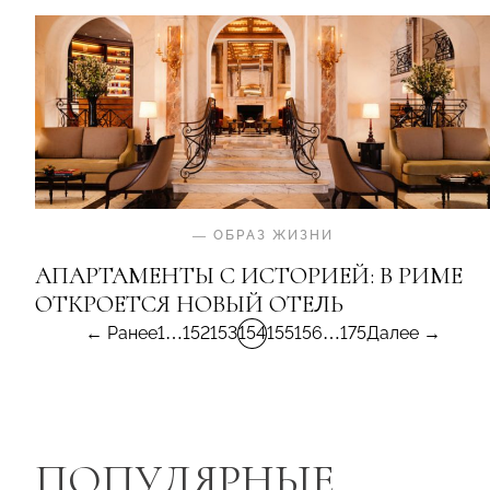
—
ОБРАЗ ЖИЗНИ
АПАРТАМЕНТЫ С ИСТОРИЕЙ: В РИМЕ
ОТКРОЕТСЯ НОВЫЙ ОТЕЛЬ
← Ранее
1
…
152
153
154
155
156
…
175
Далее →
ПОПУЛЯРНЫЕ