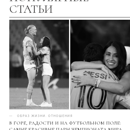
СТАТЬИ
ОБРАЗ ЖИЗНИ
.
ОТНОШЕНИЯ
В ГОРЕ, РАДОСТИ И НА ФУТБОЛЬНОМ ПОЛЕ:
САМЫЕ КРАСИВЫЕ ПАРЫ ЧЕМПИОНАТА МИРА