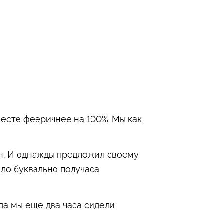
месте фееричнее на 100%. Мы как
йн. И однажды предложил своему
ило буквально получаса
да мы еще два часа сидели