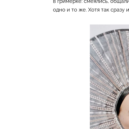
в гримерке: смеялись, общали
одно и то же. Хотя так сразу 