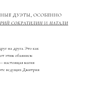
РНЫЕ ДУЭТЫ, ОСОБЕННО
РИЙ СОКРАТИЛИН
И
НАТАЛИ
уг на друга. Это как
ют этим обаянием
— настоящая магия
уэте ведущих Дмитрия