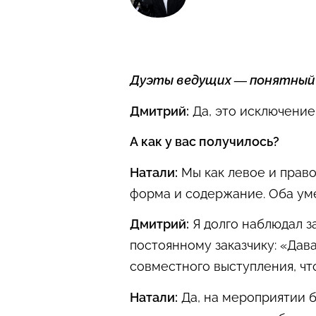
Дуэты ведущих — понятный 
Дмитрий:
Да, это исключение 
А как у вас получилось?
Натали:
Мы как левое и право
форма и содержание. Оба уме
Дмитрий:
Я долго наблюдал з
постоянному заказчику: «Дав
совместного выступления, что
Натали:
Да, на мероприятии б