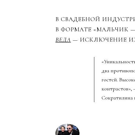
В СВАДЕБНОЙ ИНДУСТР
В ФОРМАТЕ «МАЛЬЧИК —
ВЕДА
— ИСКЛЮЧЕНИЕ ИЗ 
«Уникальность
два противоп
гостей. Высо
контрастов», 
Сократилина 