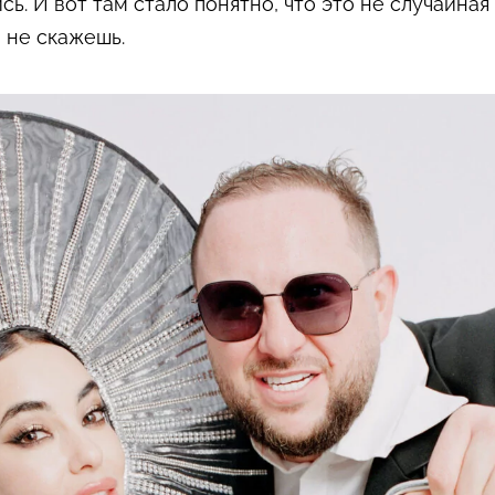
сь. И вот там стало понятно, что это не случайная
и не скажешь.