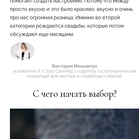
помогает создать настроение. Потому что между
просто вкусно и это было красиво, вкусно и очень
про нас огромная разница. Именно во второй
категории рождаются свадьбы, которые потом
обсуждают еще месяцами.
Виктория Мельничук
основатель It’s Solo Catering, создатель гастрономических
концепций для частных и свадебных событий
С чего начать выбор?