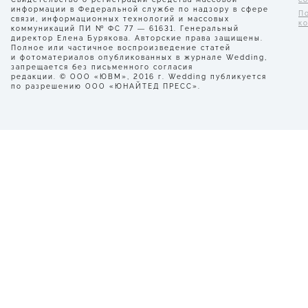
информации в Федеральной службе по надзору в сфере
П
связи, информационных технологий и массовых
к
коммуникаций ПИ № ФС 77 — 61631. Генеральный
директор Елена Бурякова. Авторские права защищены.
Полное или частичное воспроизведение статей
и фотоматериалов опубликованных в журнале Wedding,
запрещается без письменного согласия
редакции. © ООО «ЮВМ», 2016 г. Wedding публикуется
по разрешению ООО «ЮНАЙТЕД ПРЕСС».