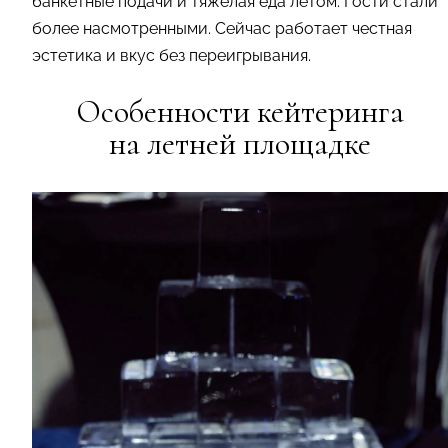
банкетные подачи и тяжелая еда летом. Гости стали
более насмотренными. Сейчас работает честная
эстетика и вкус без переигрывания.
Особенности кейтеринга
на летней площадке