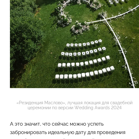
«Резиденция Маслово», лучшая локация для свадебной
церемонии по версии Wedding Awards 2024
А это значит, что сейчас можно успеть
забронировать идеальную дату для проведения