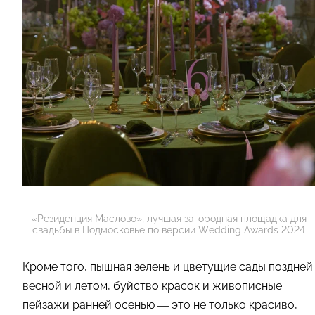
«Резиденция Маслово», лучшая загородная площадка для
свадьбы в Подмосковье по версии Wedding Awards 2024
Кроме того, пышная зелень и цветущие сады поздней
весной и летом, буйство красок и живописные
пейзажи ранней осенью — это не только красиво,