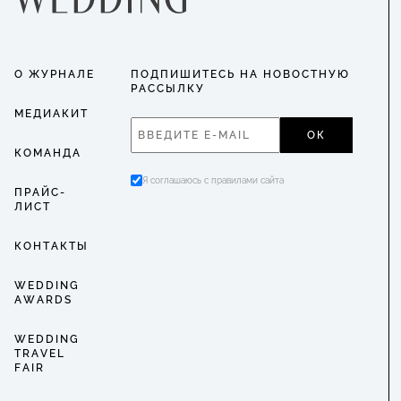
О ЖУРНАЛЕ
ПОДПИШИТЕСЬ НА НОВОСТНУЮ
РАССЫЛКУ
МЕДИАКИТ
ОК
КОМАНДА
Я соглашаюсь с правилами сайта
ПРАЙС-
ЛИСТ
КОНТАКТЫ
WEDDING
AWARDS
WEDDING
TRAVEL
FAIR