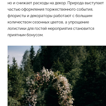
но и снижает расходы на декор. Природа выступает
частью оформления торжественного события,
флористы и декораторы работают с большим
количеством сезонных цветов, а упрощение
логистики для гостей мероприятия становится
приятным бонусом.