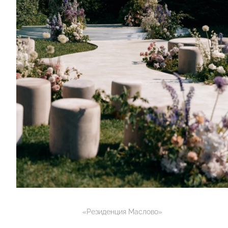
«Резиденция Маслово»