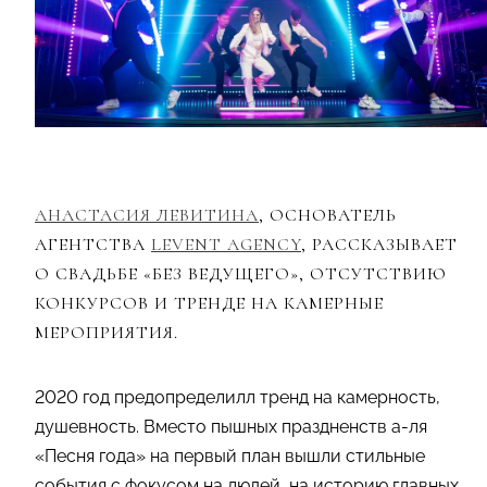
АНАСТАСИЯ ЛЕВИТИНА
, ОСНОВАТЕЛЬ
АГЕНТСТВА
LEVENT AGENCY
, РАССКАЗЫВАЕТ
О СВАДЬБЕ «БЕЗ ВЕДУЩЕГО», ОТСУТСТВИЮ
КОНКУРСОВ И ТРЕНДЕ НА КАМЕРНЫЕ
МЕРОПРИЯТИЯ.
2020 год предопределилл тренд на камерность,
душевность. Вместо пышных праздненств а-ля
«Песня года» на первый план вышли стильные
события с фокусом на людей, на историю главных