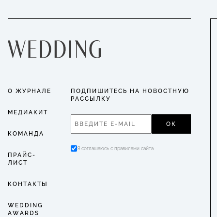
О ЖУРНАЛЕ
ПОДПИШИТЕСЬ НА НОВОСТНУЮ
РАССЫЛКУ
МЕДИАКИТ
ОК
КОМАНДА
Я соглашаюсь с правилами сайта
ПРАЙС-
ЛИСТ
КОНТАКТЫ
WEDDING
AWARDS