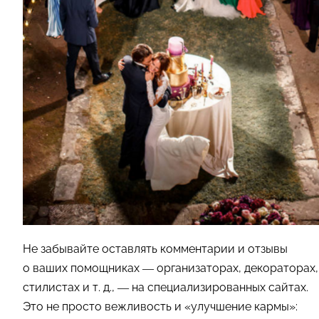
Не забывайте оставлять комментарии и отзывы
о ваших помощниках — организаторах, декораторах,
стилистах
и т. д.
, — на специализированных сайтах.
Это не просто вежливость и «улучшение кармы»: