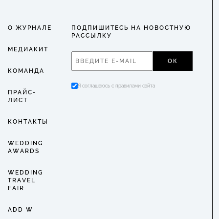
О ЖУРНАЛЕ
ПОДПИШИТЕСЬ НА НОВОСТНУЮ
РАССЫЛКУ
МЕДИАКИТ
ОК
КОМАНДА
Я соглашаюсь с правилами сайта
ПРАЙС-
ЛИСТ
КОНТАКТЫ
WEDDING
AWARDS
WEDDING
TRAVEL
FAIR
ADD W