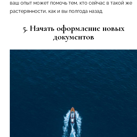
ваш опыт может помочь тем, кто сейчас в такой же
растерянности, как и вы полгода назад.
5. Начать оформление новых
документов