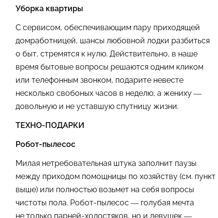
Уборка квартиры
С сервисом, обеспечивающим пару приходящей
домработницей, шансы любовной лодки разбиться
о быт, стремятся к нулю. Действительно, в наше
время бытовые вопросы решаются одним кликом
или телефонным звонком, подарите невесте
несколько свобоных часов в неделю, а жениху —
довольную и не уставшую спутницу жизни.
ТЕХНО-ПОДАРКИ
Робот-пылесос
Милая нетребовательная штука заполнит паузы
между приходом помощницы по хозяйству (см. пункт
выше) или полностью возьмет на себя вопросы
чистоты пола. Робот-пылесос — голубая мечта
не только парней-холостяков, но и девушек —