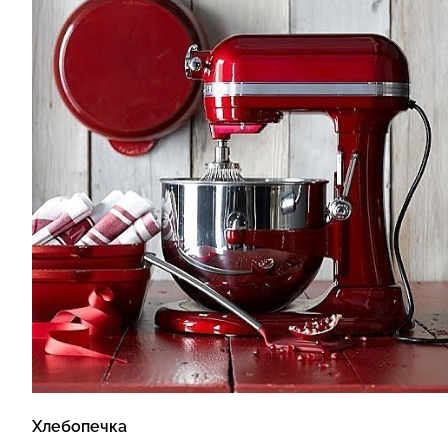
Хлебопечка