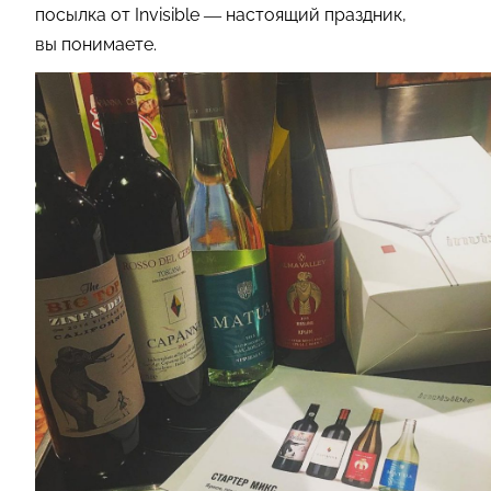
посылка от Invisible — настоящий праздник,
вы понимаете.