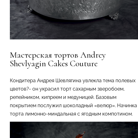
Мастерская тортов Andrey
Shevlyagin Cakes Couture
Кондитера Андрея Шевлягина увлекла тема полевых
цветов?- он украсил торт сахарным зверобоем,
репейником, кипреем и медуницей. Базовым
покрытием послужил шоколадный «велюр». Начинка
торта лимонно-миндальная с ягодным компотином.