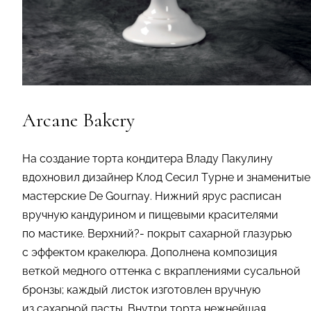
Arcane Bakery
На создание торта кондитера Владу Пакулину
вдохновил дизайнер Клод Сесил Турне и знаменитые
мастерские De Gournay. Нижний ярус расписан
вручную кандурином и пищевыми красителями
по мастике. Верхний?- покрыт сахарной глазурью
с эффектом кракелюра. Дополнена композиция
веткой медного оттенка с вкраплениями сусальной
бронзы; каждый листок изготовлен вручную
из сахарной пасты. Внутри торта нежнейшая