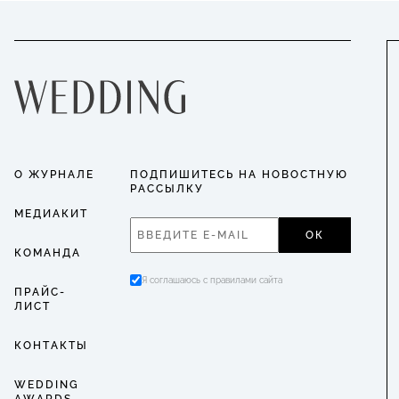
О ЖУРНАЛЕ
ПОДПИШИТЕСЬ НА НОВОСТНУЮ
РАССЫЛКУ
МЕДИАКИТ
ОК
КОМАНДА
Я соглашаюсь с правилами сайта
ПРАЙС-
ЛИСТ
КОНТАКТЫ
WEDDING
AWARDS