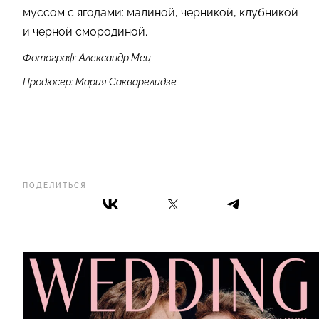
муссом с ягодами: малиной, черникой, клубникой
и черной смородиной.
Фотограф: Александр Мец
Продюсер: Мария Сакварелидзе
ПОДЕЛИТЬСЯ