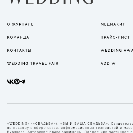
О ЖУРНАЛЕ
МЕДИАКИТ
КОМАНДА
ПРАЙС-ЛИСТ
КОНТАКТЫ
WEDDING AW
WEDDING TRAVEL FAIR
ADD W
«WEDDING» («СВАДЬБА»), «ВЫ И ВАША СВАДЬБА». Свидетельст
по надзору в сфере связи, информационных технологий и мас
Бурякова. Авторские права защищены. Полное или частичное 