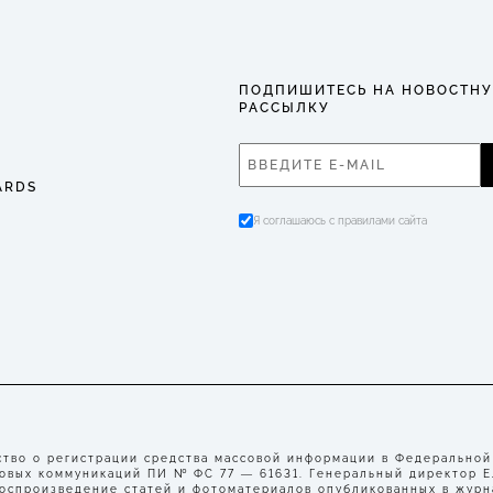
ПОДПИШИТЕСЬ НА НОВОСТН
РАССЫЛКУ
ARDS
Я соглашаюсь с правилами сайта
во о регистрации средства массовой информации в Федеральной
совых коммуникаций ПИ № ФС 77 — 61631. Генеральный директор 
воспроизведение статей и фотоматериалов опубликованных в журн