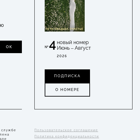
УЮ
4
новый номер
ОК
Июнь – Август
№
2026
ПОДПИСКА
О НОМЕРЕ
 службе
Пользовательское соглашение
Елена
Политика конфиденциальности
але