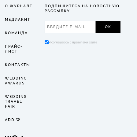
О ЖУРНАЛЕ
ПОДПИШИТЕСЬ НА НОВОСТНУЮ
РАССЫЛКУ
МЕДИАКИТ
ОК
КОМАНДА
Я соглашаюсь с правилами сайта
ПРАЙС-
ЛИСТ
КОНТАКТЫ
WEDDING
AWARDS
WEDDING
TRAVEL
FAIR
ADD W