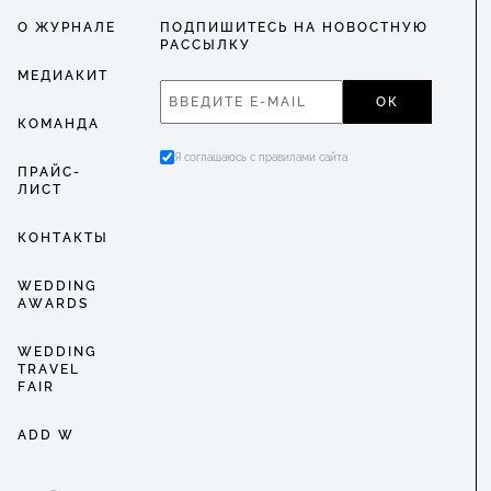
О ЖУРНАЛЕ
ПОДПИШИТЕСЬ НА НОВОСТНУЮ
РАССЫЛКУ
МЕДИАКИТ
ОК
КОМАНДА
Я соглашаюсь с правилами сайта
ПРАЙС-
ЛИСТ
КОНТАКТЫ
WEDDING
AWARDS
WEDDING
TRAVEL
FAIR
ADD W