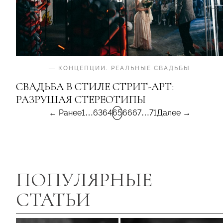
—
КОНЦЕПЦИИ
.
РЕАЛЬНЫЕ СВАДЬБЫ
СВАДЬБА В СТИЛЕ СТРИТ-АРТ:
РАЗРУШАЯ СТЕРЕОТИПЫ
← Ранее
1
…
63
64
65
66
67
…
71
Далее →
ПОПУЛЯРНЫЕ
СТАТЬИ