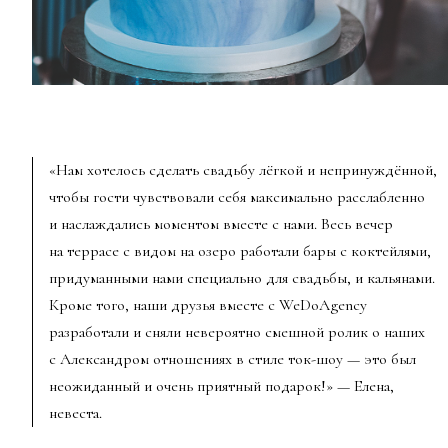
«Нам хотелось сделать свадьбу лёгкой и непринуждённой,
чтобы гости чувствовали себя максимально расслабленно
и наслаждались моментом вместе с нами. Весь вечер
на террасе с видом на озеро работали бары с коктейлями,
придуманными нами специально для свадьбы, и кальянами.
Кроме того, наши друзья вместе с WeDoAgency
разработали и сняли невероятно смешной ролик о наших
с Александром отношениях в стиле ток-шоу — это был
неожиданный и очень приятный подарок!» — Елена,
невеста.