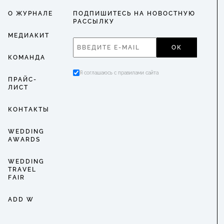
О ЖУРНАЛЕ
ПОДПИШИТЕСЬ НА НОВОСТНУЮ
РАССЫЛКУ
МЕДИАКИТ
ОК
КОМАНДА
Я соглашаюсь с правилами сайта
ПРАЙС-
ЛИСТ
КОНТАКТЫ
WEDDING
AWARDS
WEDDING
TRAVEL
FAIR
ADD W