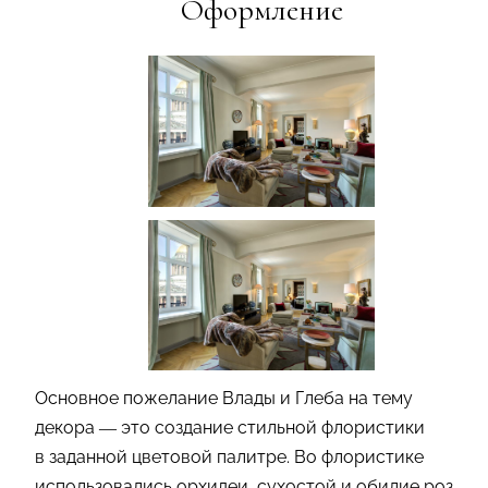
Оформление
Основное пожелание Влады и Глеба на тему
декора — это создание стильной флористики
в заданной цветовой палитре. Во флористике
использовались орхидеи, сухостой и обилие роз