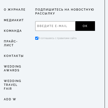
О ЖУРНАЛЕ
ПОДПИШИТЕСЬ НА НОВОСТНУЮ
РАССЫЛКУ
МЕДИАКИТ
ОК
КОМАНДА
Я соглашаюсь с правилами сайта
ПРАЙС-
ЛИСТ
КОНТАКТЫ
WEDDING
AWARDS
WEDDING
TRAVEL
FAIR
ADD W