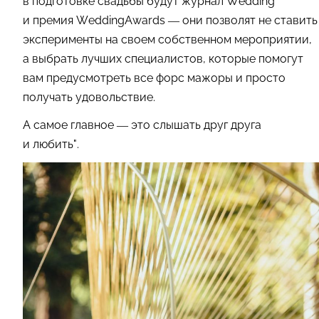
в подготовке свадьбы будут журнал Wedding
и премия WeddingAwards — они позволят не ставить
эксперименты на своем собственном мероприятии,
а выбрать лучших специалистов, которые помогут
вам предусмотреть все форс мажоры и просто
получать удовольствие.
А самое главное — это слышать друг друга
и любить".