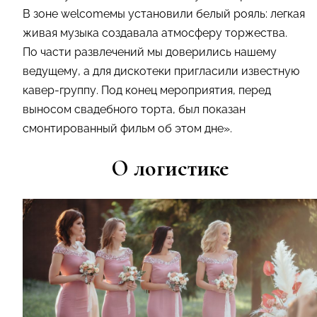
В зоне welcomeмы установили белый рояль: легкая
живая музыка создавала атмосферу торжества.
По части развлечений мы доверились нашему
ведущему, а для дискотеки пригласили известную
кавер-группу. Под конец мероприятия, перед
выносом свадебного торта, был показан
смонтированный фильм об этом дне».
О логистике