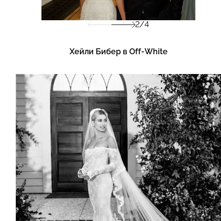
2/4
Хейли Бибер в Off-White