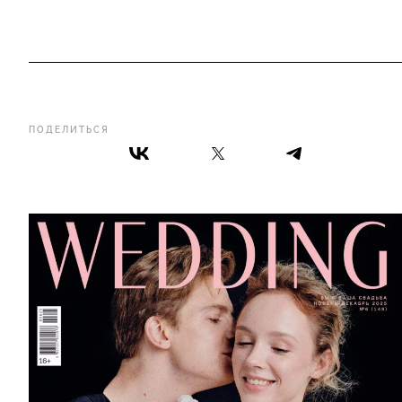
ПОДЕЛИТЬСЯ