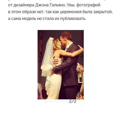
от дизайнера Джона Гальяно. Увы, фотографий
в этом образе нет, так как церемония была закрытой,
а сама модель не стала их публиковать.
2/2