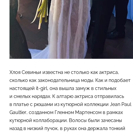
Хлоя Севиньи известна не столько как актриса,
сколько как законодательница моды. Как и подобает
настоящей it-girl, она вышла замуж в стильных
и смелых нарядах. К алтарю актриса отправилась
в платье с рюшами из кутюрной коллекции Jean Paul
Gaultier, созданном Гленном Мартенсом в рамках
кутюрной коллаборации. Волосы были зачесаны
назад в низкий пучок, в руках она держала тонкий