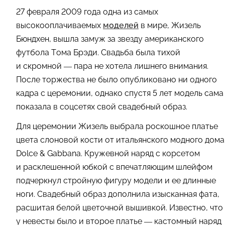
27 февраля 2009 года одна из самых
высокооплачиваемых
моделей
в мире, Жизель
Бюндхен, вышла замуж за звезду американского
футбола Тома Брэди. Свадьба была тихой
и скромной — пара не хотела лишнего внимания.
После торжества не было опубликовано ни одного
кадра с церемонии, однако спустя 5 лет модель сама
показала в соцсетях свой свадебный образ.
Для церемонии Жизель выбрала роскошное платье
цвета слоновой кости от итальянского модного дома
Dolce & Gabbana. Кружевной наряд с корсетом
и расклешенной юбкой с впечатляющим шлейфом
подчеркнул стройную фигуру модели и ее длинные
ноги. Свадебный образ дополнила изысканная фата,
расшитая белой цветочной вышивкой. Известно, что
у невесты было и второе платье — кастомный наряд