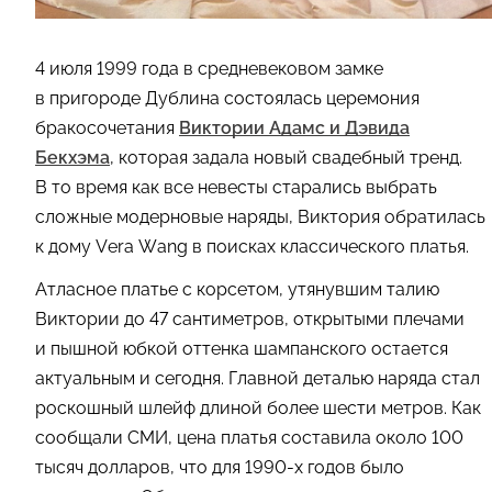
4 июля 1999 года в средневековом замке
в пригороде Дублина состоялась церемония
бракосочетания
Виктории Адамс и Дэвида
Бекхэма
, которая задала новый свадебный тренд.
В то время как все невесты старались выбрать
сложные модерновые наряды, Виктория обратилась
к дому Vera Wang в поисках классического платья.
Атласное платье с корсетом, утянувшим талию
Виктории до 47 сантиметров, открытыми плечами
и пышной юбкой оттенка шампанского остается
актуальным и сегодня. Главной деталью наряда стал
роскошный шлейф длиной более шести метров. Как
сообщали СМИ, цена платья составила около 100
тысяч долларов, что для 1990-х годов было