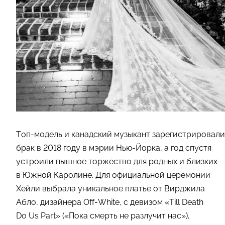
Топ-модель и канадский музыкант зарегистрировали
брак в 2018 году в мэрии Нью-Йорка, а год спустя
устроили пышное торжество для родных и близких
в Южной Каролине. Для официальной церемонии
Хейли выбрала уникальное платье от Вирджила
Абло, дизайнера Off-White, с девизом «Till Death
Do Us Part» («Пока смерть не разлучит нас»),