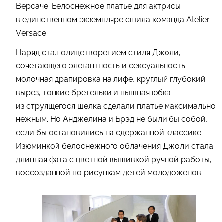
Версаче. Белоснежное платье для актрисы
в единственном экземпляре сшила команда Atelier
Versace.
Наряд стал олицетворением стиля Джоли,
сочетающего элегантность и сексуальность:
молочная драпировка на лифе, круглый глубокий
вырез, тонкие бретельки и пышная юбка
из струящегося шелка сделали платье максимально
нежным. Но Анджелина и Брэд не были бы собой,
если бы остановились на сдержанной классике.
Изюминкой белоснежного облачения Джоли стала
длинная фата с цветной вышивкой ручной работы,
воссозданной по рисункам детей молодоженов.