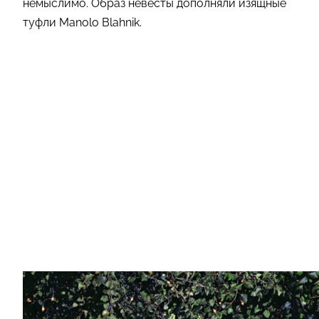
немыслимо. Образ невесты дополняли изящные
туфли Manolo Blahnik.