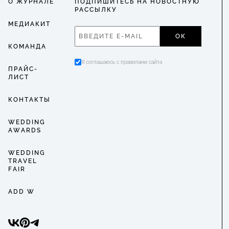
О ЖУРНАЛЕ
ПОДПИШИТЕСЬ НА НОВОСТНУЮ
РАССЫЛКУ
МЕДИАКИТ
ОК
КОМАНДА
Я соглашаюсь с правилами сайта
ПРАЙС-
ЛИСТ
КОНТАКТЫ
WEDDING
AWARDS
WEDDING
TRAVEL
FAIR
ADD W